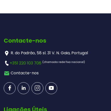
Contacte-nos
R. do Padrão, 58 sl. 31 V. N. Gaia, Portugal
(chamada rede fixa nacional)
+351 220 103 706
Contacte-nos
Ligações Úteis