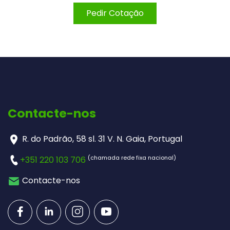
Pedir Cotação
Contacte-nos
R. do Padrão, 58 sl. 31 V. N. Gaia, Portugal
(chamada rede fixa nacional)
+351 220 103 706
Contacte-nos