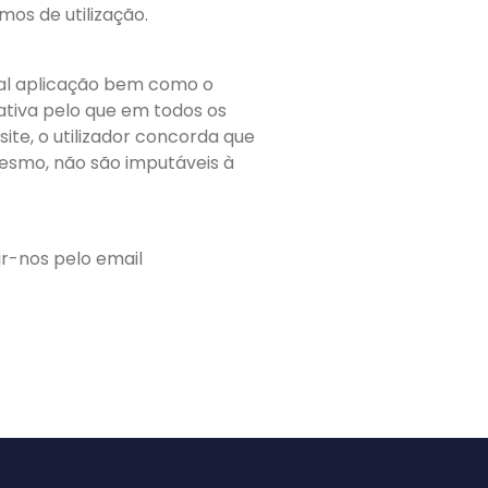
mos de utilização.
real aplicação bem como o
ativa pelo que em todos os
ite, o utilizador concorda que
 mesmo, não são imputáveis à
ar-nos pelo email