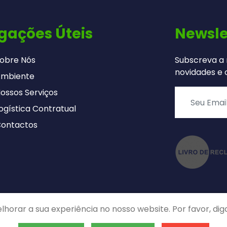
igações Úteis
Newsle
obre Nós
Subscreva a 
novidades e o
Ambiente
ossos Serviços
ogística Contratual
Contactos
lhorar a sua experiência no nosso website. Por favor, dig