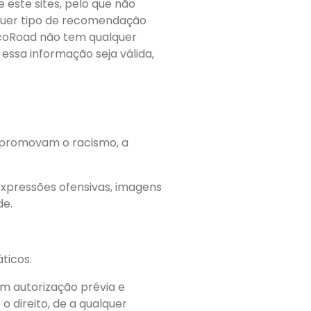
este sites, pelo que não
lquer tipo de recomendação
 EcoRoad não tem qualquer
essa informação seja válida,
e promovam o racismo, a
expressões ofensivas, imagens
de.
ticos.
m autorização prévia e
o direito, de a qualquer