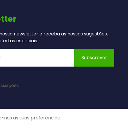
tter
nossa newsletter e receba as nossas sugestões,
fertas especiais.
Subscrever
a-nos as suas preferências.