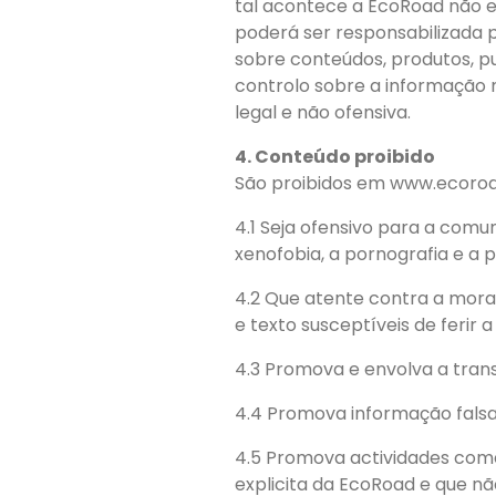
tal acontece a EcoRoad não e
poderá ser responsabilizada 
sobre conteúdos, produtos, pu
controlo sobre a informação 
legal e não ofensiva.
4. Conteúdo proibido
São proibidos em www.ecoroad
4.1 Seja ofensivo para a comu
xenofobia, a pornografia e a pe
4.2 Que atente contra a moral
e texto susceptíveis de ferir 
4.3 Promova e envolva a trans
4.4 Promova informação falsa
4.5 Promova actividades come
explicita da EcoRoad e que nã