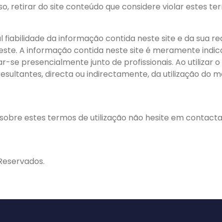
, retirar do site conteúdo que considere violar estes ter
 fiabilidade da informação contida neste site e da sua 
este. A informação contida neste site é meramente indic
e presencialmente junto de profissionais. Ao utilizar o s
resultantes, directa ou indirectamente, da utilização do
 sobre estes termos de utilização não hesite em contact
 Reservados.