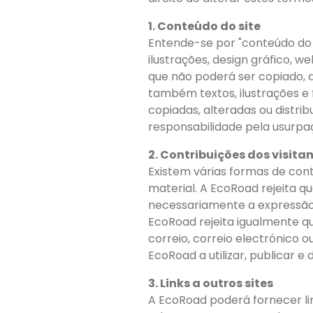
1. Conteúdo do site
Entende-se por "conteúdo do 
ilustrações, design gráfico, 
que não poderá ser copiado, a
também textos, ilustrações e
copiadas, alteradas ou distri
responsabilidade pela usurpaç
2. Contribuições dos visita
Existem várias formas de contr
material. A EcoRoad rejeita q
necessariamente a expressão 
EcoRoad rejeita igualmente qu
correio, correio electrónico 
EcoRoad a utilizar, publicar 
3. Links a outros sites
A EcoRoad poderá fornecer li