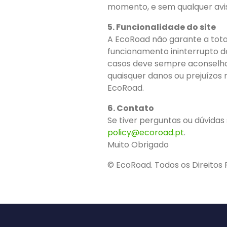
momento, e sem qualquer aviso
5. Funcionalidade do site
A EcoRoad não garante a total
funcionamento ininterrupto d
casos deve sempre aconselhar-s
quaisquer danos ou prejuízos 
EcoRoad.
6. Contato
Se tiver perguntas ou dúvidas
policy@ecoroad.pt
.
Muito Obrigado
© EcoRoad. Todos os Direitos