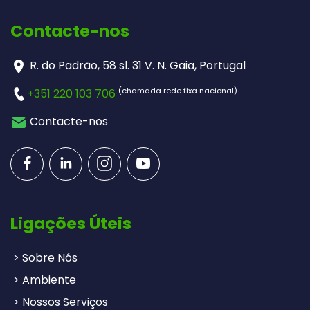
Contacte-nos
R. do Padrão, 58 sl. 31 V. N. Gaia, Portugal
(chamada rede fixa nacional)
+351 220 103 706
Contacte-nos
Ligações Úteis
> Sobre Nós
> Ambiente
> Nossos Serviços