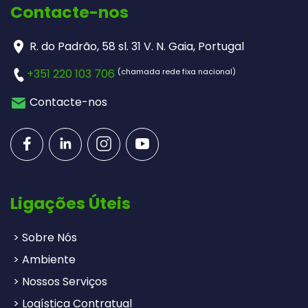
Contacte-nos
R. do Padrão, 58 sl. 31 V. N. Gaia, Portugal
(chamada rede fixa nacional)
+351 220 103 706
Contacte-nos
Ligações Úteis
> Sobre Nós
> Ambiente
> Nossos Serviços
> Logística Contratual