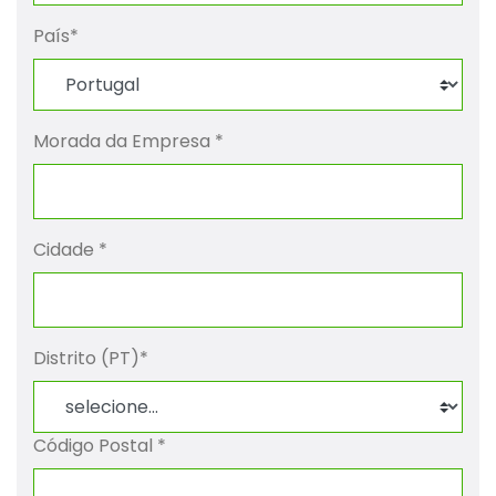
País
*
Morada da Empresa
*
Cidade
*
Distrito (PT)
*
Código Postal
*