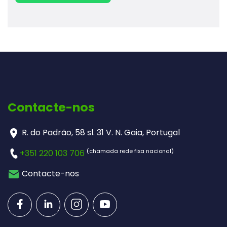
Contacte-nos
R. do Padrão, 58 sl. 31 V. N. Gaia, Portugal
(chamada rede fixa nacional)
+351 220 103 706
Contacte-nos