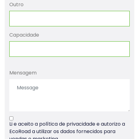
Outro
Capacidade
Mensagem
Li e aceito
a política de privacidade
e autorizo a
EcoRoad a utilizar os dados fornecidos para
vendas e marketing.