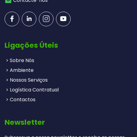
Contacte-nos
Ligações Úteis
> Sobre Nós
> Ambiente
> Nossos Serviços
> Logística Contratual
> Contactos
Newsletter