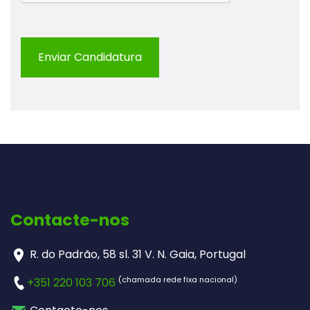
Contacte-nos
R. do Padrão, 58 sl. 31 V. N. Gaia, Portugal
(chamada rede fixa nacional)
+351 220 103 706