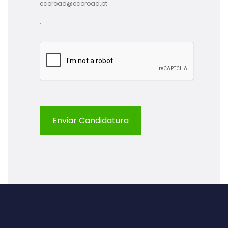
ecoroad@ecoroad.pt
.