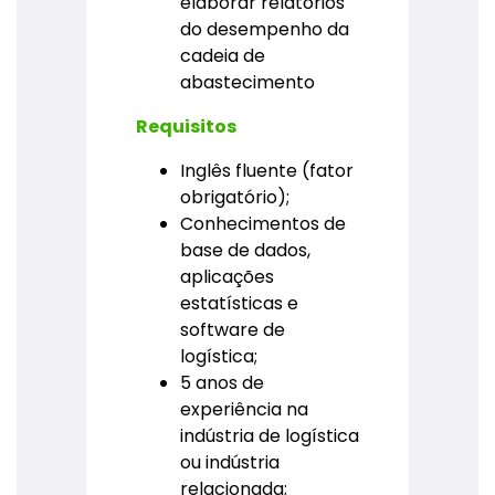
elaborar relatórios
do desempenho da
cadeia de
abastecimento
Requisitos
Inglês fluente (fator
obrigatório);
Conhecimentos de
base de dados,
aplicações
estatísticas e
software de
logística;
5 anos de
experiência na
indústria de logística
ou indústria
relacionada;