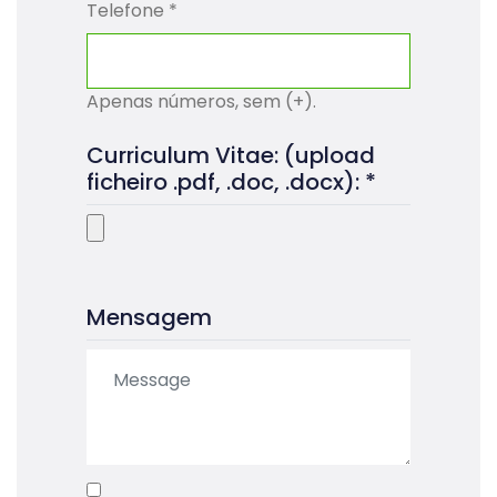
Telefone
*
Apenas números, sem (+).
Curriculum Vitae: (upload
ficheiro .pdf, .doc, .docx): *
Mensagem