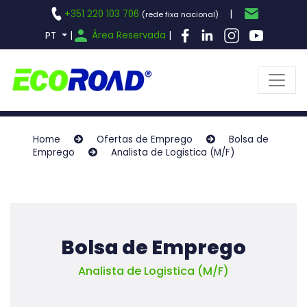
+351 220 103 706
|
(rede fixa nacional)
|
Área Reservada
|
PT
Home
Ofertas de Emprego
Bolsa de
Emprego
Analista de Logistica (M/F)
Bolsa de Emprego
Analista de Logistica (M/F)