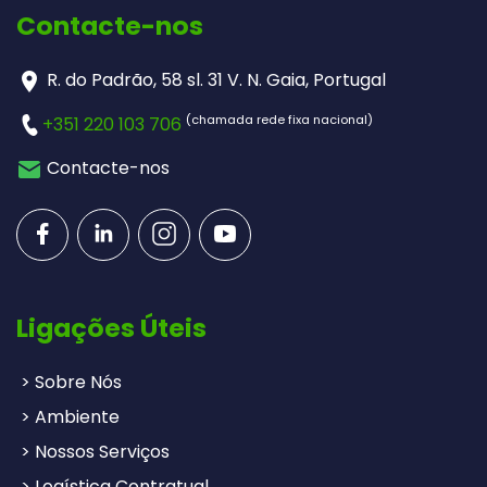
Contacte-nos
R. do Padrão, 58 sl. 31 V. N. Gaia, Portugal
(chamada rede fixa nacional)
+351 220 103 706
Contacte-nos
Ligações Úteis
> Sobre Nós
> Ambiente
> Nossos Serviços
> Logística Contratual