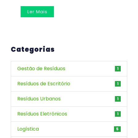
Ler Mais
Categorias
Gestão de Resíduos
1
Resíduos de Escritório
1
Resíduos Urbanos
1
Resíduos Eletrónicos
1
Logística
5