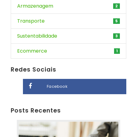
Armazenagem
2
Transporte
5
Sustentabilidade
3
Ecommerce
1
Redes Sociais
Facebook
Posts Recentes